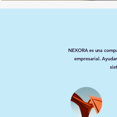
NEXORA es una compañí
empresarial. Ayudam
sis