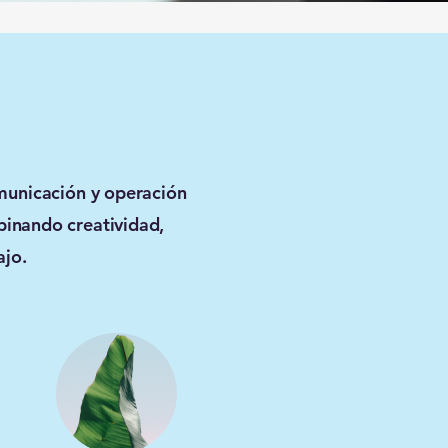
municación y operación
binando creatividad,
ajo.