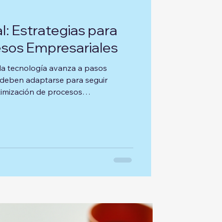
l: Estrategias para
esos Empresariales
la tecnología avanza a pasos
 deben adaptarse para seguir
timización de procesos
 En este artículo, exploraremos
ueden ayudar a las empresas a
tividad en el mercado. La
gital El marketing digital se ha
nta e