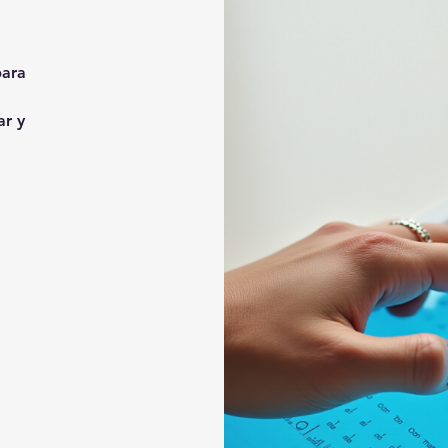
para
ar y