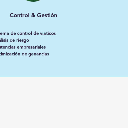
Control & Gestión
tema de control de viaticos
lisis de riesgo
stencias empresariales
timización de ganancias